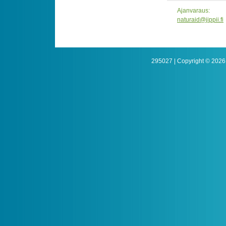
Ajanvaraus:
naturaid@jippii.fi
295027 | Copyright © 2026 